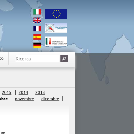
ca
2015
2014
2013
obre
novembre
dicembre
fumi