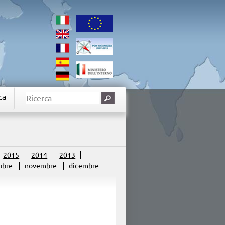
ca
2015
2014
2013
obre
novembre
dicembre