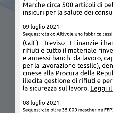
Marche circa 500 articoli di pel
insicuri per la salute dei cons
09 luglio 2021
Sequestrata ad Altivole una fabbrica tessi
(GdF) - Treviso - I Finanzieri h
rifiuti e tutto il materiale rin
e annessi banchi da lavoro, cap
per la lavorazione tessile), d
cinese alla Procura della Repub
illecita gestione di rifiuti e pe
la sicurezza sul lavoro.
Leggi il
08 luglio 2021
Sequestrate oltre 35.000 mascherine FFP2