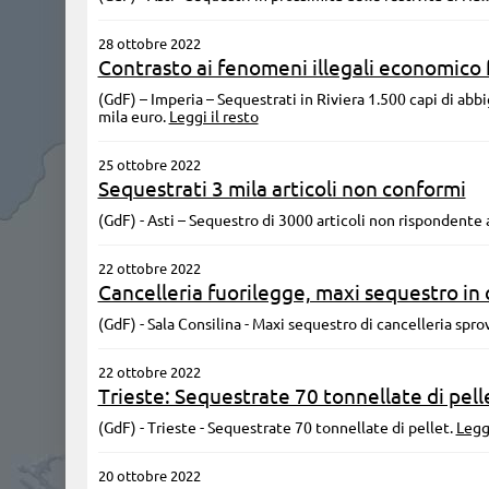
28 ottobre 2022
Contrasto ai fenomeni illegali economico f
(GdF) – Imperia – Sequestrati in Riviera 1.500 capi di abb
mila euro.
Leggi il resto
25 ottobre 2022
Sequestrati 3 mila articoli non conformi
(GdF) - Asti – Sequestro di 3000 articoli non rispondente a
22 ottobre 2022
Cancelleria fuorilegge, maxi sequestro in 
(GdF) - Sala Consilina - Maxi sequestro di cancelleria spro
22 ottobre 2022
Trieste: Sequestrate 70 tonnellate di pell
(GdF) - Trieste - Sequestrate 70 tonnellate di pellet.
Leggi
20 ottobre 2022