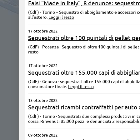
Falsi “Made in Italy”, 8 denunce: sequestro
(GdF) - Torino – Sequestro di abbigliamento e accessori 
all’estero.
Leggi il resto
17 ottobre 2022
Sequestrati oltre 100 quintali di pellet p
(GdF) - Potenza - Sequestro di oltre 100 quintali di pelle
resto
17 ottobre 2022
Sequestrati oltre 155.000 capi di abbigli
(GdF) - Genova - sequestrati oltre 155.000 capi di abbigli
consumatore finale.
Leggi il resto
13 ottobre 2022
Sequestrati ricambi contraffatti per auto 
(GdF) - Torino - Sequestrati due complessi produttivi in c
corsa. Rinvenuti 85.000 pezzi e denunciati 2 responsabili
09 ottobre 2022