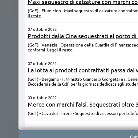
Maxi sequestro di calzature con marchi co
(GdF) - Fiumicino - Maxi sequestro di calzature contraffa
il resto
07 ottobre 2022
Prodotti dalla Cina sequestrati al porto d
(GdF) - Venezia - Operazione della Guardia di Finanza: se
conformi.
Leggi il resto
07 ottobre 2022
La lotta ai prodotti contraffatti passa dal
(GdF) - Bergamo - Il Ministro Giancarlo Giorgetti e il Ge
l'Accademia della GdF per la giornata dedicata agli studen
03 ottobre 2022
Merce con marchi falsi. Sequestrati oltre 
(GdF) - Cava dei Tirreni - Sequestro di accessori per telefon
Copy