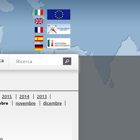
ca
2015
2014
2013
obre
novembre
dicembre
on