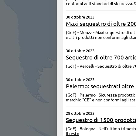
conformi agli standard di sicurezza.
30 ottobre 2023
Maxi sequestro di oltre 200
(GdF) - Monza - Maxi sequestro di oltr
e altri prodotti non conformi agli st
30 ottobre 2023
Sequestro di oltre 700 artic
(GdF) - Vercelli - Sequestro di oltre 
30 ottobre 2023
Palermo: sequestrati oltre 
(GdF) - Palermo - Sicurezza prodotti: 
marchio “CE” e non conformi agli sta
28 ottobre 2023
Sequestro di 1500 prodotti 
(GdF) - Bologna - Nell’ultimo trimest
il resto