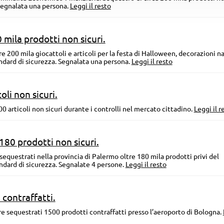
 Segnalata una persona.
Leggi il resto
 mila prodotti non sicuri.
e 200 mila giocattoli e articoli per la festa di Halloween, decorazioni na
andard di sicurezza. Segnalata una persona.
Leggi il resto
oli non sicuri.
700 articoli non sicuri durante i controlli nel mercato cittadino.
Leggi il r
180 prodotti non sicuri.
sequestrati nella provincia di Palermo oltre 180 mila prodotti privi del
ndard di sicurezza. Segnalate 4 persone.
Leggi il resto
contraffatti.
re sequestrati 1500 prodotti contraffatti presso l’aeroporto di Bologna.