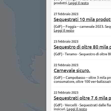
prodotti.
Leggi il resto
27 febbraio 2023
Sequestrati 10 mila prodotti
(GdF) – Foggia – carnevale 2023. Seque
Leggi il resto
23 febbraio 2023
Sequestro di oltre 80 mila p
(GdF) - Teramo - Sequestro di oltre 8
22 febbraio 2023
Carnevale sicuro.
(GdF) – Campobasso – oltre 3 mila pro
consumatore, oltre 100 ver-balizzazio
22 febbraio 2023
Sequestrati oltre 7,6 mila p
(GdF) - Vercelli - Sequestrati dalle f
insicuri.
Leggi il resto