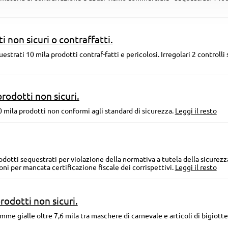
 non sicuri o contraffatti.
strati 10 mila prodotti contraf-fatti e pericolosi. Irregolari 2 controlli 
rodotti non sicuri.
0 mila prodotti non conformi agli standard di sicurezza.
Leggi il resto
dotti sequestrati per violazione della normativa a tutela della sicurezz
ni per mancata certificazione fiscale dei corrispettivi.
Leggi il resto
rodotti non sicuri.
iamme gialle oltre 7,6 mila tra maschere di carnevale e articoli di bigiotte