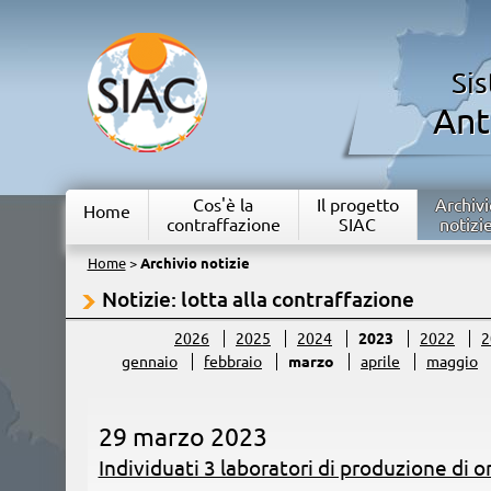
Si
Ant
Cos'è la
Il progetto
Archivi
Home
contraffazione
SIAC
notizi
Home
>
Archivio notizie
Notizie: lotta alla contraffazione
2026
2025
2024
2023
2022
2
gennaio
febbraio
marzo
aprile
maggio
29 marzo 2023
Individuati 3 laboratori di produzione di or