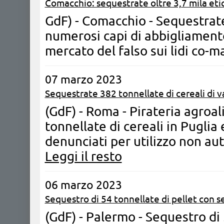
Comacchio: sequestrate oltre 3,7 mila eti
GdF) - Comacchio - Sequestrate
numerosi capi di abbigliamento
mercato del falso sui lidi co-m
07 marzo 2023
Sequestrate 382 tonnellate di cereali di v
(GdF) - Roma - Pirateria agroa
tonnellate di cereali in Puglia e
denunciati per utilizzo non aut
Leggi il resto
06 marzo 2023
Sequestro di 54 tonnellate di pellet con 
(GdF) - Palermo - Sequestro di 