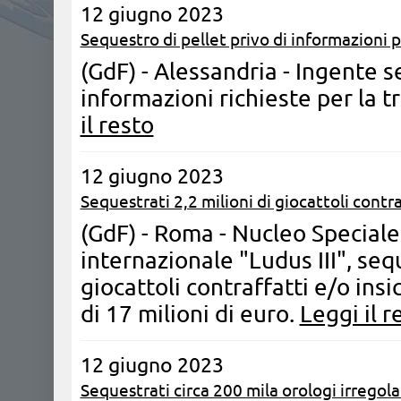
12 giugno 2023
Sequestro di pellet privo di informazioni pe
(GdF) - Alessandria - Ingente s
informazioni richieste per la t
il resto
12 giugno 2023
Sequestrati 2,2 milioni di giocattoli contra
(GdF) - Roma - Nucleo Speciale
internazionale "Ludus III", seque
giocattoli contraffatti e/o ins
di 17 milioni di euro.
Leggi il r
12 giugno 2023
Sequestrati circa 200 mila orologi irregolar