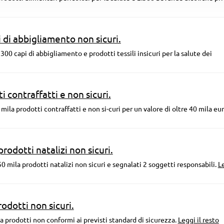
 di abbigliamento non sicuri.
300 capi di abbigliamento e prodotti tessili insicuri per la salute dei
 contraffatti e non sicuri.
 mila prodotti contraffatti e non si-curi per un valore di oltre 40 mila eur
rodotti natalizi non sicuri.
0 mila prodotti natalizi non sicuri e segnalati 2 soggetti responsabili.
Le
odotti non sicuri.
la prodotti non conformi ai previsti standard di sicurezza.
Leggi il resto