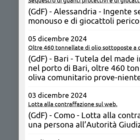
Sequestro di guanti protettivi e di giocatto
(GdF) - Alessandria - Ingente s
monouso e di giocattoli perico
05 dicembre 2024
Oltre 460 tonnellate di olio sottoposte a 
(GdF) - Bari - Tutela del made i
nel porto di Bari, oltre 460 ton
oliva comunitario prove-niente
03 dicembre 2024
Lotta alla contraffazione sul web.
(GdF) - Como - Lotta alla cont
una persona all’Autorità Giudiz