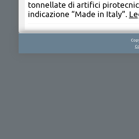
tonnellate di artifici pirotecni
indicazione “Made in Italy”.
Le
Copy
Co