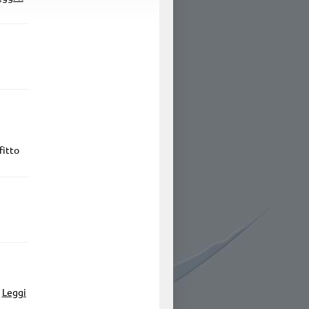
fitto
.
Leggi