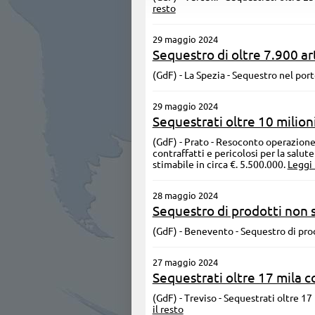
resto
29 maggio 2024
Sequestro di oltre 7.900 art
(GdF) - La Spezia - Sequestro nel port
29 maggio 2024
Sequestrati oltre 10 milioni
(GdF) - Prato - Resoconto operazione 
contraffatti e pericolosi per la salu
stimabile in circa €. 5.500.000.
Leggi 
28 maggio 2024
Sequestro di prodotti non s
(GdF) - Benevento - Sequestro di prod
27 maggio 2024
Sequestrati oltre 17 mila 
(GdF) - Treviso - Sequestrati oltre 1
il resto