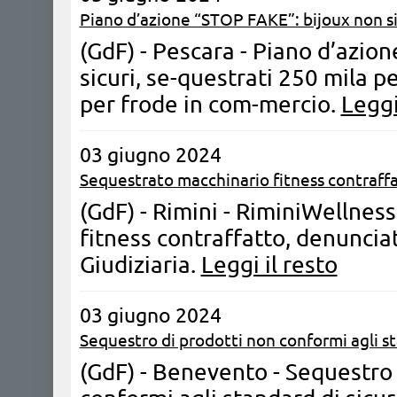
Piano d’azione “STOP FAKE”: bijoux non si
(GdF) - Pescara - Piano d’azio
sicuri, se-questrati 250 mila p
per frode in com-mercio.
Leggi
03 giugno 2024
Sequestrato macchinario fitness contraffa
(GdF) - Rimini - RiminiWellnes
fitness contraffatto, denuncia
Giudiziaria.
Leggi il resto
03 giugno 2024
Sequestro di prodotti non conformi agli st
(GdF) - Benevento - Sequestro d