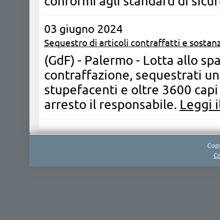
conformi agli standard di sicu
03 giugno 2024
Sequestro di articoli contraffatti e sosta
(GdF) - Palermo - Lotta allo spa
contraffazione, sequestrati un
stupefacenti e oltre 3600 capi
arresto il responsabile.
Leggi i
Copy
Co