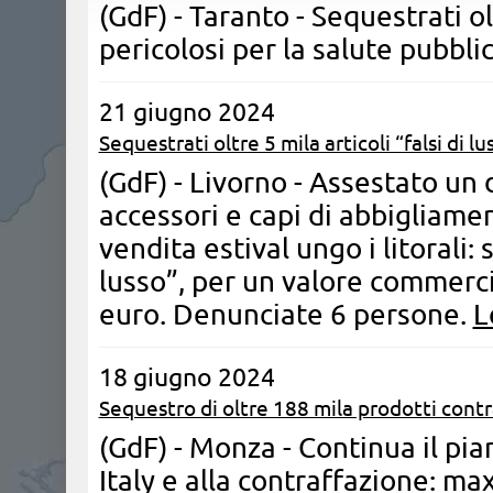
(GdF) - Taranto - Sequestrati o
pericolosi per la salute pubbli
21 giugno 2024
Sequestrati oltre 5 mila articoli “falsi di lu
(GdF) - Livorno - Assestato un 
accessori e capi di abbigliamen
vendita estival ungo i litorali: 
lusso”, per un valore commercia
euro. Denunciate 6 persone.
L
18 giugno 2024
Sequestro di oltre 188 mila prodotti contr
(GdF) - Monza - Continua il pia
Italy e alla contraffazione: ma