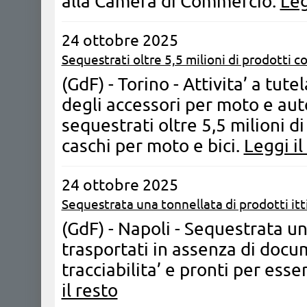
alla Camera di Commercio.
Leg
24 ottobre 2025
Sequestrati oltre 5,5 milioni di prodotti co
(GdF) - Torino - Attivita’ a tute
degli accessori per moto e aut
sequestrati oltre 5,5 milioni di
caschi per moto e bici.
Leggi il
24 ottobre 2025
Sequestrata una tonnellata di prodotti itti
(GdF) - Napoli - Sequestrata una
trasportati in assenza di docu
tracciabilita’ e pronti per es
il resto