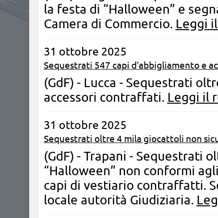
la festa di “Halloween” e segna
Camera di Commercio.
Leggi i
31 ottobre 2025
Sequestrati 547 capi d’abbigliamento e acc
(GdF) - Lucca - Sequestrati olt
accessori contraffati.
Leggi il 
31 ottobre 2025
Sequestrati oltre 4 mila giocattoli non sicu
(GdF) - Trapani - Sequestrati ol
“Halloween” non conformi agli
capi di vestiario contraffatti.
locale autorità Giudiziaria.
Legg