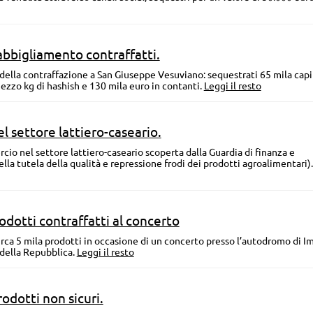
abbigliamento contraffatti.
" della contraffazione a San Giuseppe Vesuviano: sequestrati 65 mila capi
ezzo kg di hashish e 130 mila euro in contanti.
Leggi il resto
 settore lattiero-caseario.
cio nel settore lattiero-caseario scoperta dalla Guardia di finanza e
della tutela della qualità e repressione frodi dei prodotti agroalimentari)
rodotti contraffatti al concerto
irca 5 mila prodotti in occasione di un concerto presso l’autodromo di Im
 della Repubblica.
Leggi il resto
odotti non sicuri.