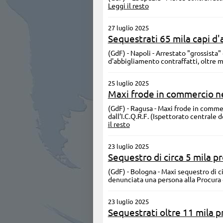
Leggi il resto
27 luglio 2025
Sequestrati 65 mila capi d'
(GdF) - Napoli - Arrestato "grossista
d'abbigliamento contraffatti, oltre m
25 luglio 2025
Maxi frode in commercio nel
(GdF) - Ragusa - Maxi frode in commer
dall’I.C.Q.R.F. (Ispettorato centrale 
il resto
23 luglio 2025
Sequestro di circa 5 mila p
(GdF) - Bologna - Maxi sequestro di c
denunciata una persona alla Procura
23 luglio 2025
Sequestrati oltre 11 mila pr