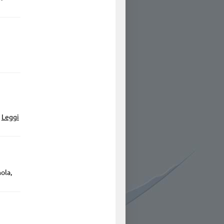
.
Leggi
ola,