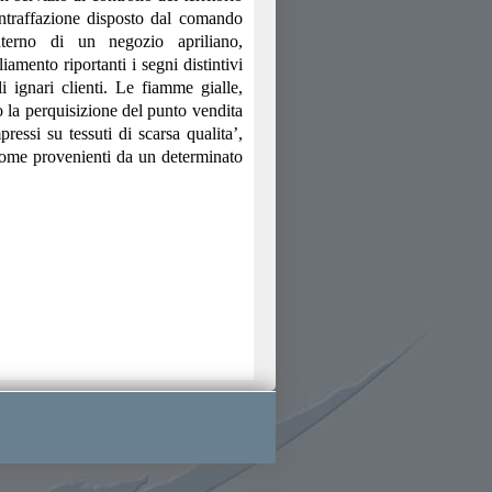
ontraffazione disposto dal comando
interno di un negozio apriliano,
iamento riportanti i segni distintivi
i ignari clienti.
Le fiamme gialle,
o la perquisizione del punto vendita
pressi su tessuti di scarsa qualita’,
 come provenienti da un determinato