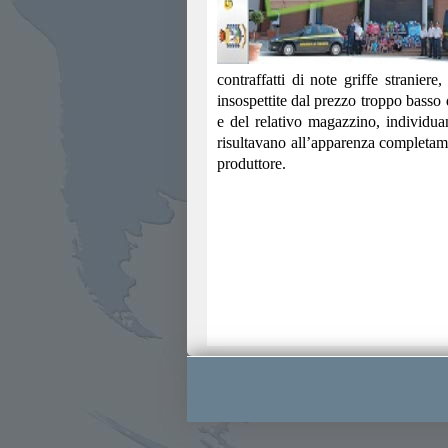
contraffatti di note griffe stranier
insospettite dal prezzo troppo basso 
e del relativo magazzino, individuan
risultavano all’apparenza completame
produttore.