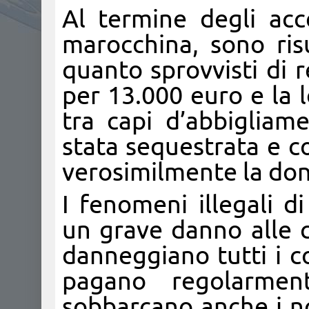
Al termine degli acc
marocchina, sono ris
quanto sprovvisti di r
per 13.000 euro e la l
tra capi d’abbigliam
stata sequestrata e 
verosimilmente la done
I fenomeni illegali 
un grave danno alle c
danneggiano tutti i c
pagano regolarmen
sobbarcano anche i no