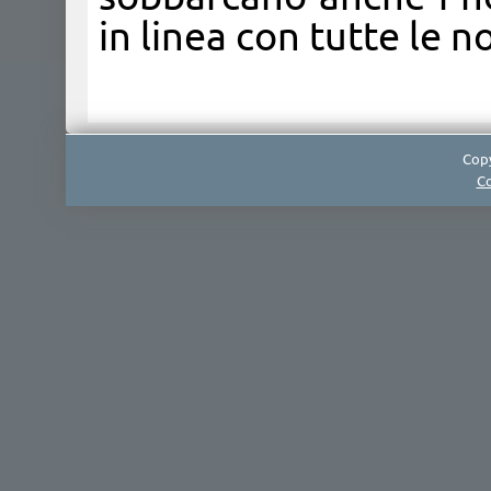
in linea con tutte le n
Copy
Co