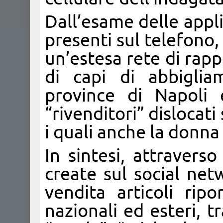
Dall’esame delle appl
presenti sul telefono
un’estesa rete di rappo
di capi di abbiglia
province di Napoli 
“rivenditori” dislocati 
i quali anche la donna
In sintesi, attravers
create sul social net
vendita articoli rip
nazionali ed esteri, tr