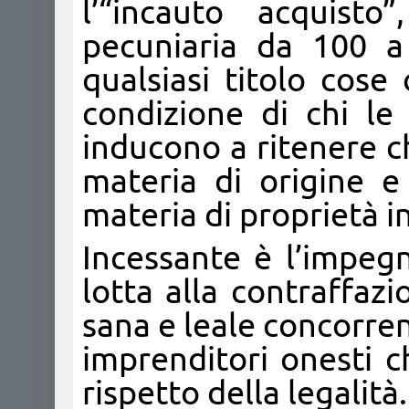
l’“incauto acquist
pecuniaria da 100 a
qualsiasi titolo cose
condizione di chi le 
inducono a ritenere c
materia di origine e
materia di proprietà i
Incessante è l’impegn
lotta alla contraffazi
sana e leale concorrenz
imprenditori onesti 
rispetto della legalità.