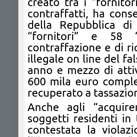
creato tra i “fornitori
contraffatti, ha cons
della Repubblica d
“fornitori” e 58 “
contraffazione e di ri
illegale on line del fa
anno e mezzo di attivi
600 mila euro comple
recuperato a tassazio
Anche agli “acquiren
soggetti residenti in 
contestata la violaz