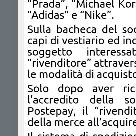
“Prada”, “Michael Kor
“Adidas” e “Nike”.
Sulla bacheca del so
capi di vestiario ed ind
soggetto interessa
“rivenditore” attraver
le modalità di acquist
Solo dopo aver ri
l’accredito della 
Postepay, il “rivend
della merce all’acquir