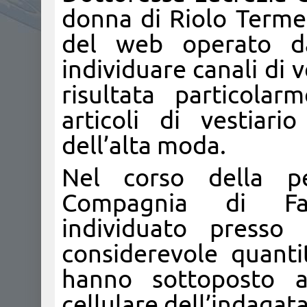
donna di Riolo Terme
del web operato da
individuare canali di v
risultata particola
articoli di vestiari
dell’alta moda.
Nel corso della per
Compagnia di Fa
individuato presso
considerevole quanti
hanno sottoposto a
cellulare dell’indagata