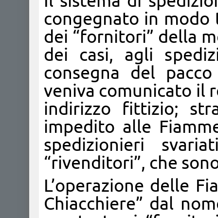
Il sistema di spedizio
congegnato in modo ta
dei “fornitori” della me
dei casi, agli spediz
consegna del pacco 
veniva comunicato il r
indirizzo fittizio; 
impedito alle Fiamme 
spedizionieri svari
“rivenditori”, che sono
L’operazione delle Fi
Chiacchiere” dal nom