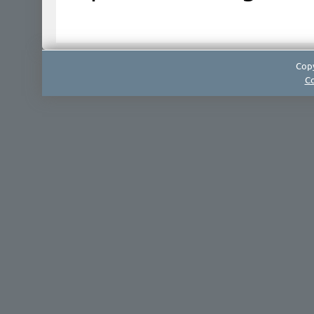
Copy
Co