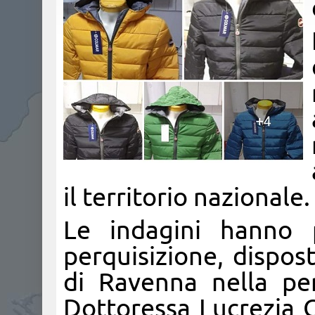
il territorio nazionale.
Le indagini hanno 
perquisizione, dispos
di Ravenna nella pe
Dottoressa Lucrezia Ci