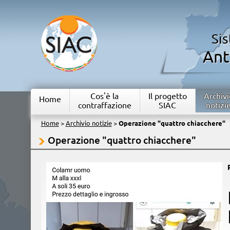
Si
Ant
Cos'è la
Il progetto
Archivi
Home
contraffazione
SIAC
notizi
Home
>
Archivio notizie
>
Operazione "quattro chiacchere"
Operazione "quattro chiacchere"