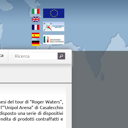
ca
nesi del tour di “Roger Waters”,
 l’”Unipol Arena” di Casalecchio
isposto una serie di dispositivi
ndita di prodotti contraffatti e