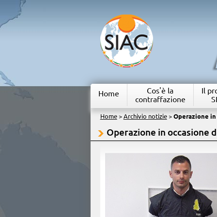
Cos'è la
Il p
Home
contraffazione
S
Home
>
Archivio notizie
>
Operazione in
Operazione in occasione d