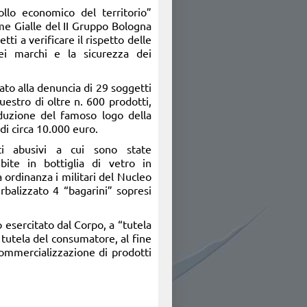
ollo economico del territorio”
me Gialle del II Gruppo Bologna
tti a verificare il rispetto delle
ei marchi e la sicurezza dei
tato alla denuncia di 29 soggetti
uestro di oltre n. 600 prodotti,
oduzione del famoso logo della
di circa 10.000 euro.
nti abusivi a cui sono state
bite in bottiglia di vetro in
 ordinanza i militari del Nucleo
rbalizzato 4 “bagarini” sopresi
 esercitato dal Corpo, a “tutela
 tutela del consumatore, al fine
commercializzazione di prodotti