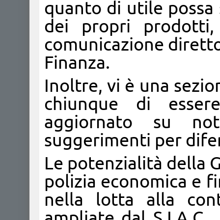
quanto di utile possa s
dei propri prodotti
comunicazione diretto
Finanza.
Inoltre, vi è una sezi
chiunque di esser
aggiornato su noti
suggerimenti per difen
Le potenzialità della
polizia economica e fi
nella lotta alla con
ampliate dal S.I.A.C., 