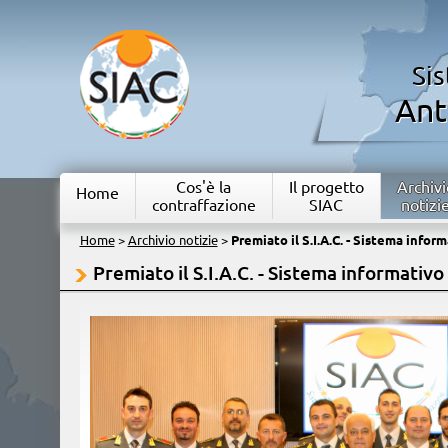
Si
Ant
Cos'è la
Il progetto
Archivi
Home
contraffazione
SIAC
notizi
Home
>
Archivio notizie
>
Premiato il S.I.A.C. - Sistema infor
Premiato il S.I.A.C. - Sistema informativo