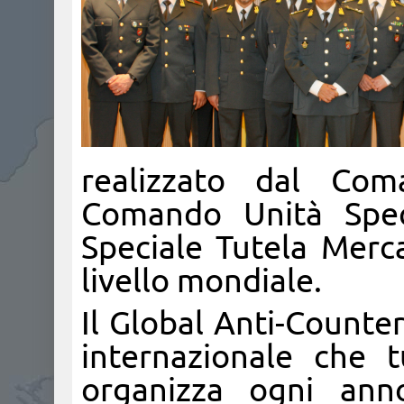
realizzato dal Co
Comando Unità Speci
Speciale Tutela Merca
livello mondiale.
Il Global Anti-Counte
internazionale che tu
organizza ogni ann