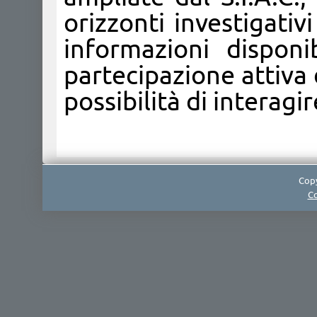
orizzonti investigativ
informazioni disponi
partecipazione attiva d
possibilità di interagi
Copy
Co