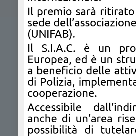
Il premio sarà ritirat
sede dell’associazion
(UNIFAB).
Il S.I.A.C. è un pro
Europea, ed è un stru
a beneficio delle attiv
di Polizia, implement
cooperazione.
Accessibile dall’ind
anche di un’area ris
possibilità di tutel