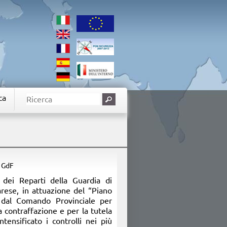
ca
: GdF
i dei Reparti della Guardia di
arese, in attuazione del “Piano
dal Comando Provinciale per
 contraffazione e per la tutela
tensificato i controlli nei più