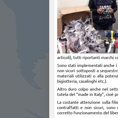
articoli), tutti riportanti marchi 
Sono stati implementati anche i c
non sicuri sottoposti a sequestro
materiali utilizzati o alla poten
bigiotteria, casalinghi etc.).
Altro duro colpo anche nel setto
tutela del “made in Italy”, cioè p
La costante attenzione sulla fil
contraffatti e non sicuri, sono
corretto funzionamento del libe