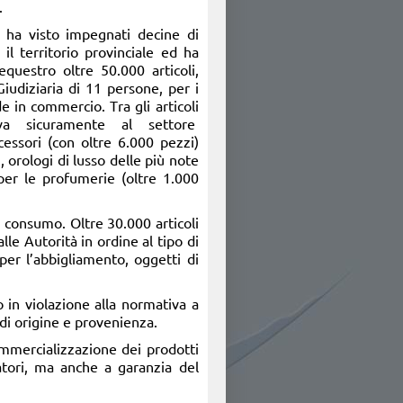
.
vo ha visto impegnati decine di
 il territorio provinciale ed ha
questro oltre 50.000 articoli,
Giudiziaria di 11 persone, per i
e in commercio. Tra gli articoli
 va sicuramente al settore
cessori (con oltre 6.000 pezzi)
 orologi di lusso delle più note
 per le profumerie (oltre 1.000
i consumo. Oltre 30.000 articoli
lle Autorità in ordine al tipo di
 per l’abbigliamento, oggetti di
 in violazione alla normativa a
i di origine e provenienza.
commercializzazione dei prodotti
matori, ma anche a garanzia del