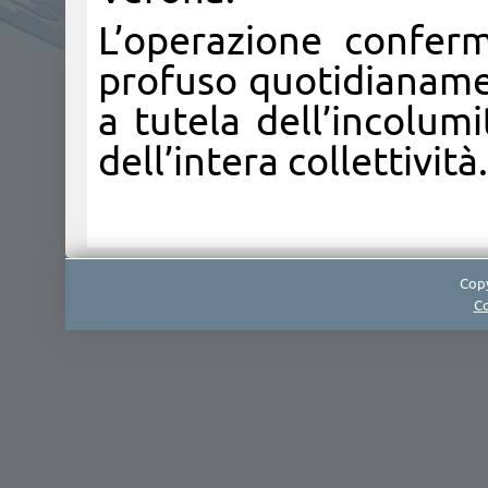
L’operazione confer
profuso quotidianame
a tutela dell’incolum
dell’intera collettività.
Copy
Co