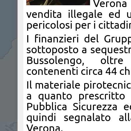
Verona 
vendita illegale ed u
pericolosi per i cittadi
I finanzieri del Gru
sottoposto a sequestr
Bussolengo, oltre 
contenenti circa 44 ch
Il materiale pirotecn
a quanto prescritto
Pubblica Sicurezza ed
quindi segnalato al
Verona.