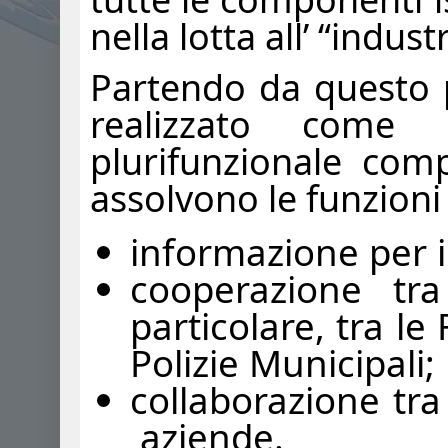
nella lotta all’ “indust
Partendo da questo p
realizzato come 
plurifunzionale comp
assolvono le funzioni 
informazione per 
cooperazione tra 
particolare, tra le
Polizie Municipali;
collaborazione tra
aziende.