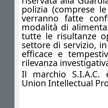
riservata alla Guardi
polizia (comprese le 
verranno fatte conf
modalità di alimenta
tutte le risultanze o
settore di servizio, 
efficace e tempestiv
rilevanza investigativa.
Il marchio S.I.A.C.
Union Intellectual Pr