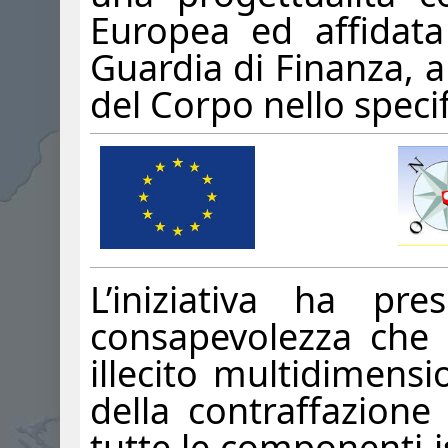
Europea ed affidata 
Guardia di Finanza, a
del Corpo nello speci
L’iniziativa ha p
consapevolezza che
illecito multidimens
della contraffazione
tutte le componenti is