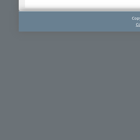
Copy
Co