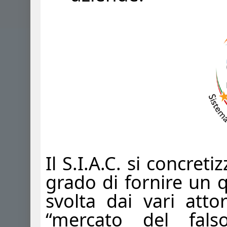
Il S.I.A.C. si concret
grado di fornire un 
svolta dai vari attor
“mercato del fals