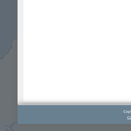
Copy
Co